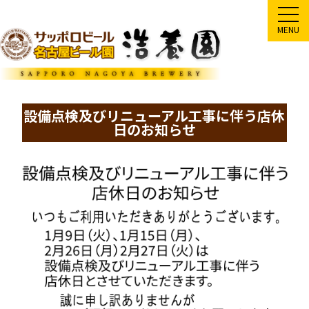
MENU
設備点検及びリニューアル工事に伴う店休
日のお知らせ