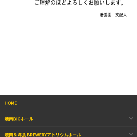
HOME
焼肉BIGホール
焼肉＆洋食 BREWERYアトリウムホール