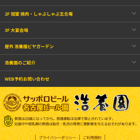
2F 個室 焼肉・しゃぶしゃぶ五合庵
3F 大宴会場
屋外 浩養園ビヤガーデン
浩養園のご紹介
WEB予約お問い合わせ
プライバシーポリシー
ご利用規約